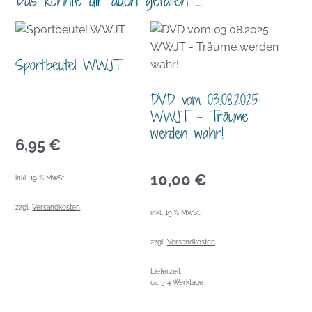
Das könnte dir auch gefallen …
Sportbeutel WWJT
DVD vom 03.08.2025:
WWJT – Träume
werden wahr!
6,95
€
10,00
€
inkl. 19 % MwSt.
zzgl.
Versandkosten
inkl. 19 % MwSt.
zzgl.
Versandkosten
Lieferzeit:
ca. 3-4 Werktage