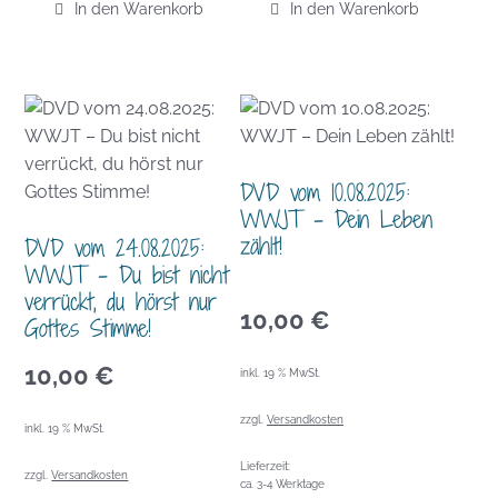
In den Warenkorb
In den Warenkorb
DVD vom 10.08.2025:
WWJT – Dein Leben
zählt!
DVD vom 24.08.2025:
WWJT – Du bist nicht
verrückt, du hörst nur
10,00
€
Gottes Stimme!
10,00
€
inkl. 19 % MwSt.
zzgl.
Versandkosten
inkl. 19 % MwSt.
Lieferzeit:
zzgl.
Versandkosten
ca. 3-4 Werktage