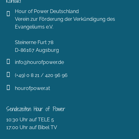
Kontakt
Hour of Power Deutschland
Verein zur Förderung der Verkündigung des
Evangeliums e.V.
Steinerne Furt 78
D-86167 Augsburg
info@hourofpower.de
(+49) 0 8 21 / 420 96 96
hourofpower.at
Sendezeiten Hour of Power
10:30 Uhr auf TELE 5
17:00 Uhr auf Bibel TV