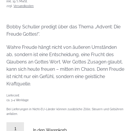
inkl. 19 % MwSt.
zzgl.
Versandkosten
Bobby Schuller predigt über das Thema „Advent: Die
Freude Gottes!“.
Wahre Freude hängt nicht von äußeren Umständen
ab, sondern ist eine Entscheidung, eine Frucht des
Glaubens an Gottes Wort. Wer Gottes Zusagen glaubt,
kann sich heute freuen – mitten im Chaos. Denn Freude
ist nicht nur ein Gefühl, sondern eine geistliche
Kraftquelle.
Lieferzeit:
ca. 3-4 Werktage
Bei Lieferungen in Nicht-EU-Länder können zusätzliche Zölle, Steuern und Gebühren
anfallen.
DVD
In den Warenkorb