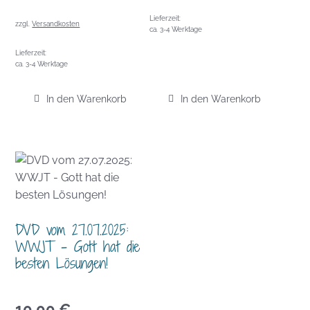
Lieferzeit:
zzgl.
Versandkosten
ca. 3-4 Werktage
Lieferzeit:
ca. 3-4 Werktage
In den Warenkorb
In den Warenkorb
DVD vom 27.07.2025:
WWJT – Gott hat die
besten Lösungen!
10,00
€