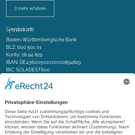
mehr erfahren
Spendenkonto
Baden-Württembergische Bank
BLZ: 600 501 01
Konto: 28 94 829
IBAN: DE43600501010002894829
BIC: SOLADEST600
Rechtliches
Zahlungsarten
Versand & Lieferung
Widerrufsbelehrung
AGB
Datenschutz