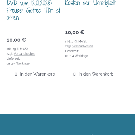
Kosten der Untätigkeit!
DVD vom 12.01.2025:
Freude: Gottes Tür ist
offen!
10,00
€
10,00
€
inkl. 19 % MwSt.
zzgl.
Versandkosten
inkl. 19 % MwSt.
Lieferzeit:
zzgl.
Versandkosten
ca. 3-4 Werktage
Lieferzeit:
ca. 3-4 Werktage
In den Warenkorb
In den Warenkorb