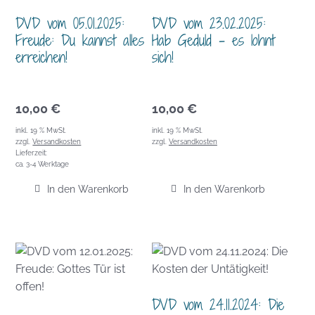
DVD vom 05.01.2025:
DVD vom 23.02.2025:
Freude: Du kannst alles
Hab Geduld – es lohnt
erreichen!
sich!
10,00
€
10,00
€
inkl. 19 % MwSt.
inkl. 19 % MwSt.
zzgl.
Versandkosten
zzgl.
Versandkosten
Lieferzeit:
ca. 3-4 Werktage
In den Warenkorb
In den Warenkorb
DVD vom 24.11.2024: Die