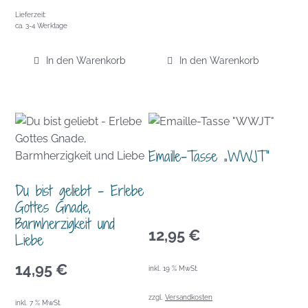
Lieferzeit:
ca. 3-4 Werktage
In den Warenkorb
In den Warenkorb
Emaille-Tasse „WWJT“
Du bist geliebt – Erlebe
Gottes Gnade,
Barmherzigkeit und
12,95
€
Liebe
14,95
€
inkl. 19 % MwSt.
zzgl.
Versandkosten
inkl. 7 % MwSt.