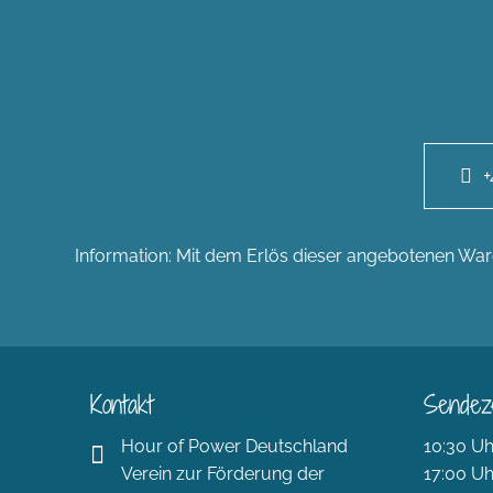
+
Information: Mit dem Erlös dieser angebotenen Ware
Kontakt
Sendez
Hour of Power Deutschland
10:30 Uh
Verein zur Förderung der
17:00 Uh