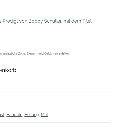
 Predigt von Bobby Schuller, mit dem Titel
 zusätzliche Zölle, Steuern und Gebühren anfallen.
enkorb
nst
,
Handeln
,
Heilung
,
Mut