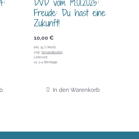
4:
DVD vom 19.01.2025:
Freude: Du hast eine
Zukunft!
10,00
€
inkl. 19 % MwSt.
zzgl.
Versandkosten
Lieferzeit:
ca. 3-4 Werktage
b
In den Warenkorb