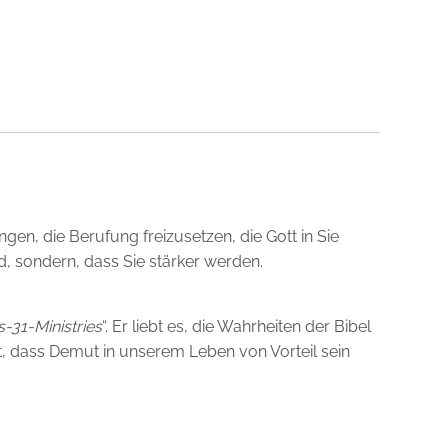
gen, die Berufung freizusetzen, die Gott in Sie
rd, sondern, dass Sie stärker werden.
-31-Ministries
“. Er liebt es, die Wahrheiten der Bibel
gt, dass Demut in unserem Leben von Vorteil sein