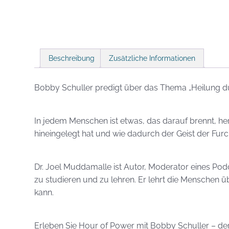
Beschreibung
Zusätzliche Informationen
Bobby Schuller predigt über das Thema „Heilung du
In jedem Menschen ist etwas, das darauf brennt, her
hineingelegt hat und wie dadurch der Geist der Furch
Dr. Joel Muddamalle ist Autor, Moderator eines Pod
zu studieren und zu lehren. Er lehrt die Menschen ü
kann.
Erleben Sie Hour of Power mit Bobby Schuller – der 