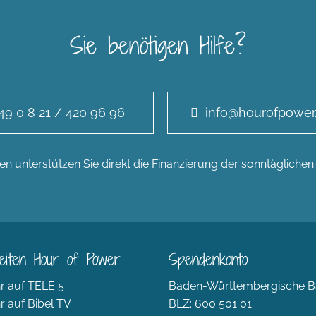
Sie benötigen Hilfe?
49 0 8 21 / 420 96 96
info@hourofpower
n unterstützen Sie direkt die Finanzierung der sonntägliche
eiten Hour of Power
Spendenkonto
r auf TELE 5
Baden-Württembergische B
r auf Bibel TV
BLZ: 600 501 01