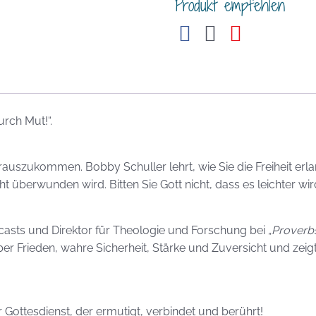
Produkt empfehlen
rch Mut!“.
auszukommen. Bobby Schuller lehrt, wie Sie die Freiheit erlan
t überwunden wird. Bitten Sie Gott nicht, dass es leichter wi
casts und Direktor für Theologie und Forschung bei „
Proverbs
ber Frieden, wahre Sicherheit, Stärke und Zuversicht und zei
Gottesdienst, der ermutigt, verbindet und berührt!