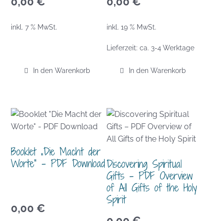
0,00
€
0,00
€
inkl. 7 % MwSt.
inkl. 19 % MwSt.
Lieferzeit:
ca. 3-4 Werktage
In den Warenkorb
In den Warenkorb
Booklet „Die Macht der
Worte“ – PDF Download
Discovering Spiritual
Gifts – PDF Overview
of All Gifts of the Holy
Spirit
0,00
€
0,00
€