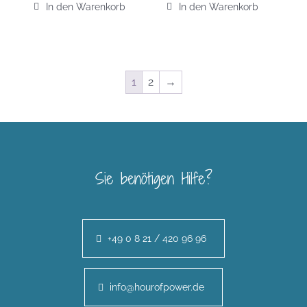
In den Warenkorb
In den Warenkorb
1
2
→
Sie benötigen Hilfe?
+49 0 8 21 / 420 96 96
info@hourofpower.de