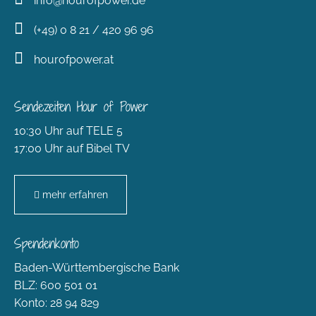
info@hourofpower.de
(+49) 0 8 21 / 420 96 96
hourofpower.at
Sendezeiten Hour of Power
10:30 Uhr auf TELE 5
17:00 Uhr auf Bibel TV
mehr erfahren
Spendenkonto
Baden-Württembergische Bank
BLZ: 600 501 01
Konto: 28 94 829