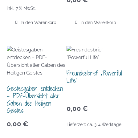
inkl. 7 % MwSt.
In den Warenkorb
In den Warenkorb
Freundesbrief „Powerful
Life“
Geistesgaben entdecken
– PDF-Übersicht aller
Gaben des Heiligen
0,00
€
Geistes
0,00
€
Lieferzeit:
ca. 3-4 Werktage