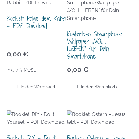
Booklet: Folge dem Rabbi
– PDF Download
Kostenlose Smartphone
Wallpaper „VOLL
LEBEN“ für Dein
0,00
€
Smartphone
0,00
€
inkl. 7 % MwSt.
In den Warenkorb
In den Warenkorb
Booklet: DIY – Do It
Booklet: Ostern – Jesus