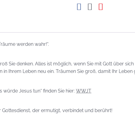
Träume werden wahr!“.
roß Sie denken. Alles ist möglich, wenn Sie mit Gott über si
en in Ihrem Leben neu ein. Träumen Sie groß, damit Ihr Leben
ürde Jesus tun“ finden Sie hier:
WWJT
Gottesdienst, der ermutigt, verbindet und berührt!