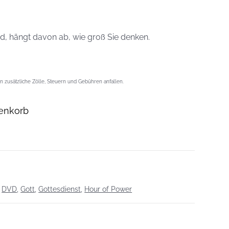
rd, hängt davon ab, wie groß Sie denken.
 zusätzliche Zölle, Steuern und Gebühren anfallen.
enkorb
,
DVD
,
Gott
,
Gottesdienst
,
Hour of Power