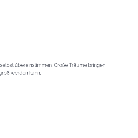
ch selbst übereinstimmen. Große Träume bringen
 groß werden kann.