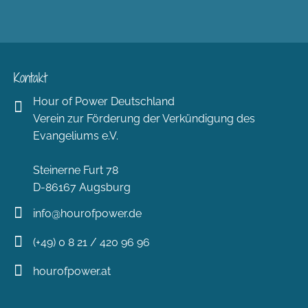
Kontakt
Hour of Power Deutschland
Verein zur Förderung der Verkündigung des
Evangeliums e.V.
Steinerne Furt 78
D-86167 Augsburg
info@hourofpower.de
(+49) 0 8 21 / 420 96 96
hourofpower.at