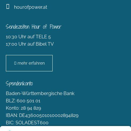
hourofpower.at
Sendezeiten Hour of Power
10:30 Uhr auf TELE 5
17:00 Uhr auf Bibel TV
mehr erfahren
Spendenkonto
Baden-Württembergische Bank
BLZ: 600 501 01
Konto: 28 94 829
IBAN: DE43600501010002894829
BIC: SOLADEST600