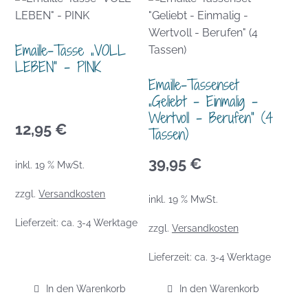
Emaille-Tasse „VOLL
LEBEN“ – PINK
Emaille-Tassenset
„Geliebt – Einmalig –
Wertvoll – Berufen“ (4
12,95
€
Tassen)
39,95
€
inkl. 19 % MwSt.
zzgl.
Versandkosten
inkl. 19 % MwSt.
Lieferzeit:
ca. 3-4 Werktage
zzgl.
Versandkosten
Lieferzeit:
ca. 3-4 Werktage
In den Warenkorb
In den Warenkorb