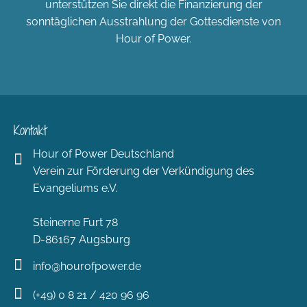
unterstützen Sie direkt die Finanzierung der
sonntäglichen Ausstrahlung der Gottesdienste von
Hour of Power.
Kontakt
Hour of Power Deutschland
Verein zur Förderung der Verkündigung des
Evangeliums e.V.
Steinerne Furt 78
D-86167 Augsburg
info@hourofpower.de
(+49) 0 8 21 / 420 96 96