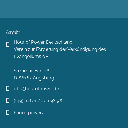
Kontakt
Hour of Power Deutschland
Verein zur Förderung der Verkündigung des
Evangeliums e.V.
Steinerne Furt 78
D-86167 Augsburg
info@hourofpower.de
(+49) 0 8 21 / 420 96 96
hourofpower.at