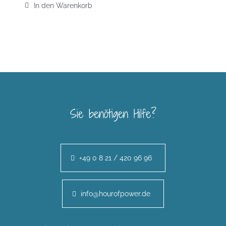
In den Warenkorb
Sie benötigen Hilfe?
+49 0 8 21 / 420 96 96
info@hourofpower.de