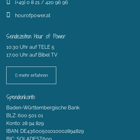
(+49) 0 8 21 / 420 96 96
hourofpower.at
Sendezeiten Hour of Power
10:30 Uhr auf TELE 5
17:00 Uhr auf Bibel TV
mehr erfahren
Spendenkonto
Baden-Württembergische Bank
BLZ: 600 501 01
Konto: 28 94 829
IBAN: DE43600501010002894829
BIC: SOLADEST600