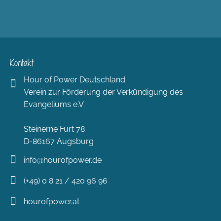
Kontakt
Hour of Power Deutschland
Verein zur Förderung der Verkündigung des
Evangeliums e.V.
Steinerne Furt 78
D-86167 Augsburg
info@hourofpower.de
(+49) 0 8 21 / 420 96 96
hourofpower.at