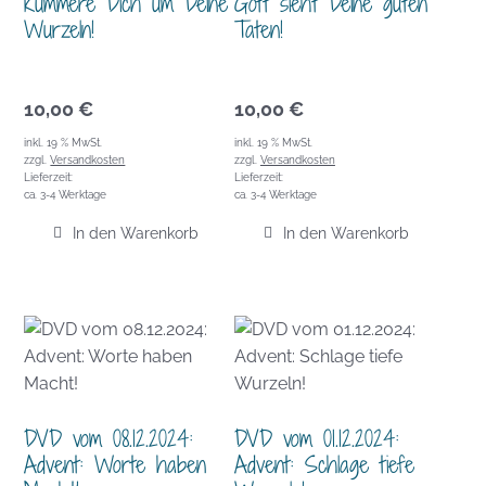
Kümmere Dich um Deine
Gott sieht Deine guten
Wurzeln!
Taten!
10,00
€
10,00
€
inkl. 19 % MwSt.
inkl. 19 % MwSt.
zzgl.
Versandkosten
zzgl.
Versandkosten
Lieferzeit:
Lieferzeit:
ca. 3-4 Werktage
ca. 3-4 Werktage
In den Warenkorb
In den Warenkorb
DVD vom 08.12.2024:
DVD vom 01.12.2024:
Advent: Worte haben
Advent: Schlage tiefe