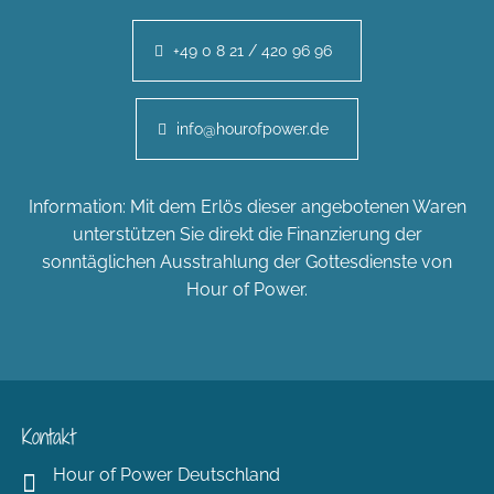
+49 0 8 21 / 420 96 96
info@hourofpower.de
Information: Mit dem Erlös dieser angebotenen Waren
unterstützen Sie direkt die Finanzierung der
sonntäglichen Ausstrahlung der Gottesdienste von
Hour of Power.
Kontakt
Hour of Power Deutschland