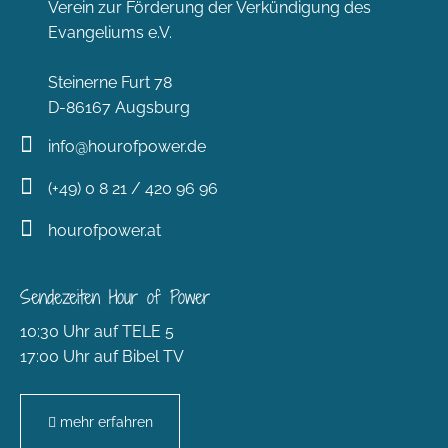
Verein zur Förderung der Verkündigung des
Evangeliums e.V.
Steinerne Furt 78
D-86167 Augsburg
info@hourofpower.de
(+49) 0 8 21 / 420 96 96
hourofpower.at
Sendezeiten Hour of Power
10:30 Uhr auf TELE 5
17:00 Uhr auf Bibel TV
mehr erfahren