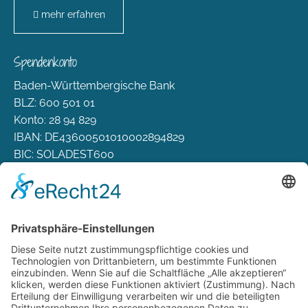
mehr erfahren
Spendenkonto
Baden-Württembergische Bank
BLZ: 600 501 01
Konto: 28 94 829
IBAN: DE43600501010002894829
BIC: SOLADEST600
Rechtliches
Zahlungsarten
Versand & Lieferung
Widerrufsbelehrung
AGB
Datenschutz