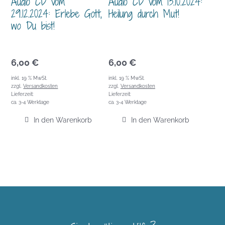
Audio CD vom
Audio CD vom 13.10.2024:
29.12.2024: Erlebe Gott,
Heilung durch Mut!
wo Du bist!
6,00
€
6,00
€
inkl. 19 % MwSt.
inkl. 19 % MwSt.
zzgl.
Versandkosten
zzgl.
Versandkosten
Lieferzeit:
Lieferzeit:
ca. 3-4 Werktage
ca. 3-4 Werktage
In den Warenkorb
In den Warenkorb