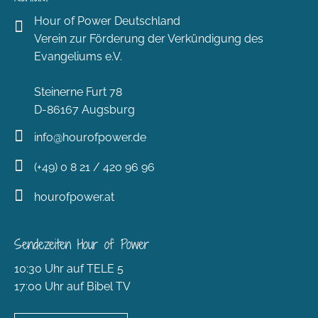
Hour of Power Deutschland
Verein zur Förderung der Verkündigung des
Evangeliums e.V.
Steinerne Furt 78
D-86167 Augsburg
info@hourofpower.de
(+49) 0 8 21 / 420 96 96
hourofpower.at
Sendezeiten Hour of Power
10:30 Uhr auf TELE 5
17:00 Uhr auf Bibel TV