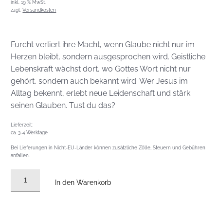
inkl. 19 % MwSt.
zzgl.
Versandkosten
Furcht verliert ihre Macht, wenn Glaube nicht nur im
Herzen bleibt, sondern ausgesprochen wird. Geistliche
Lebenskraft wächst dort, wo Gottes Wort nicht nur
gehört, sondern auch bekannt wird. Wer Jesus im
Alltag bekennt, erlebt neue Leidenschaft und stärk
seinen Glauben. Tust du das?
Lieferzeit:
ca. 3-4 Werktage
Bei Lieferungen in Nicht-EU-Länder können zusätzliche Zölle, Steuern und Gebühren
anfallen.
Audio
In den Warenkorb
CD
vom
29.03.2026: