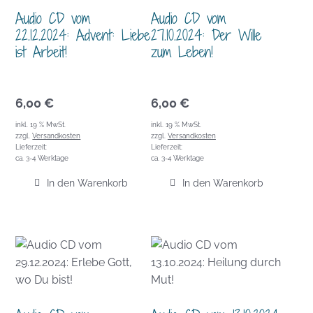
Audio CD vom
Audio CD vom
22.12.2024: Advent: Liebe
27.10.2024: Der Wille
ist Arbeit!
zum Leben!
6,00
€
6,00
€
inkl. 19 % MwSt.
inkl. 19 % MwSt.
zzgl.
Versandkosten
zzgl.
Versandkosten
Lieferzeit:
Lieferzeit:
ca. 3-4 Werktage
ca. 3-4 Werktage
In den Warenkorb
In den Warenkorb