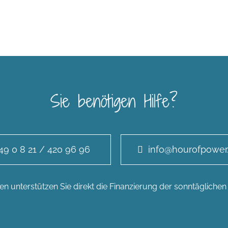
Sie benötigen Hilfe?
49 0 8 21 / 420 96 96
info@hourofpower
n unterstützen Sie direkt die Finanzierung der sonntägliche