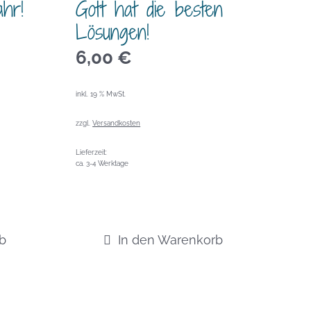
hr!
Gott hat die besten
Lösungen!
6,00
€
inkl. 19 % MwSt.
zzgl.
Versandkosten
Lieferzeit:
ca. 3-4 Werktage
b
In den Warenkorb