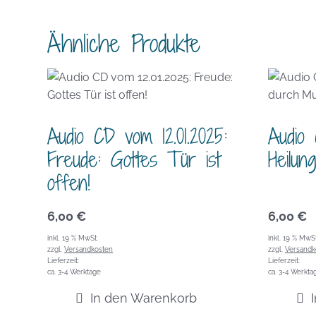
Ähnliche Produkte
Audio CD vom 12.01.2025:
Audio 
Freude: Gottes Tür ist
Heilun
offen!
6,00
€
6,00
€
inkl. 19 % MwSt.
inkl. 19 % MwSt
zzgl.
Versandkosten
zzgl.
Versandk
Lieferzeit:
Lieferzeit:
ca. 3-4 Werktage
ca. 3-4 Werkta
In den Warenkorb