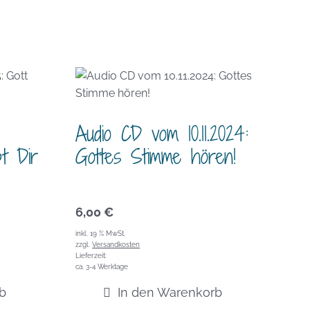
Audio CD vom 10.11.2024:
bt Dir
Gottes Stimme hören!
6,00
€
inkl. 19 % MwSt.
zzgl.
Versandkosten
Lieferzeit:
ca. 3-4 Werktage
b
In den Warenkorb