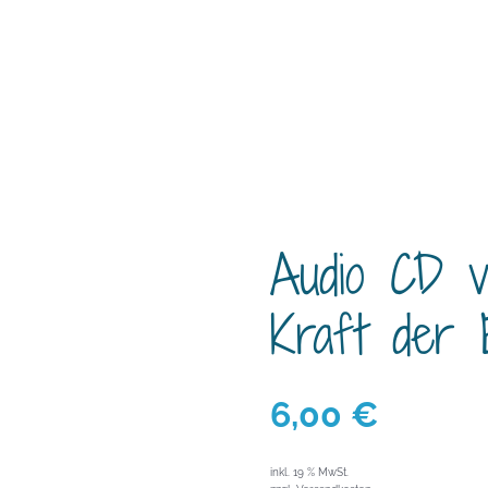
Audio CD v
Kraft der E
6,00
€
inkl. 19 % MwSt.