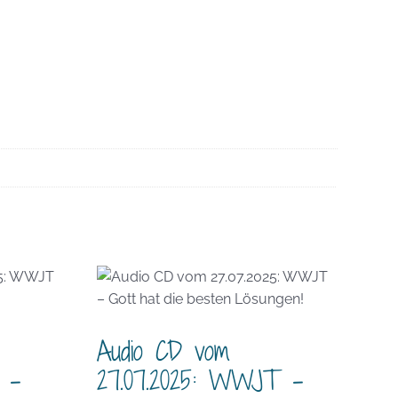
Audio CD vom
 –
27.07.2025: WWJT –