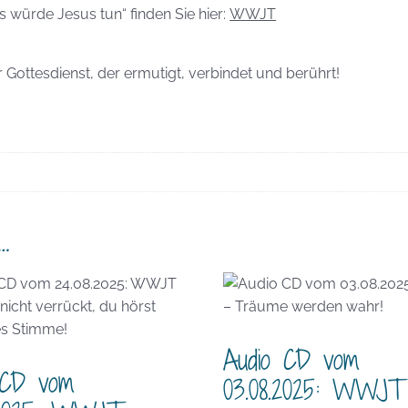
ürde Jesus tun“ finden Sie hier:
WWJT
Gottesdienst, der ermutigt, verbindet und berührt!
…
Audio CD vom
 CD vom
03.08.2025: WWJT