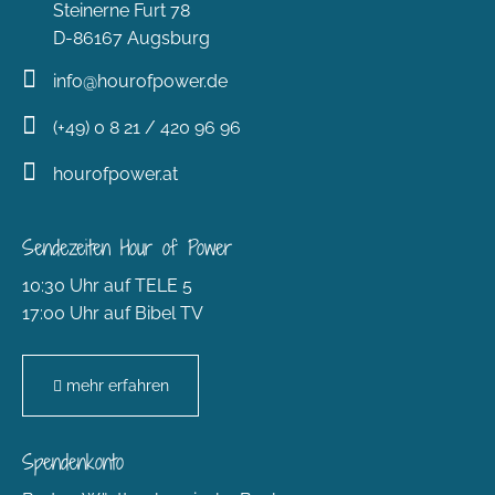
Steinerne Furt 78
D-86167 Augsburg
info@hourofpower.de
(+49) 0 8 21 / 420 96 96
hourofpower.at
Sendezeiten Hour of Power
10:30 Uhr auf TELE 5
17:00 Uhr auf Bibel TV
mehr erfahren
Spendenkonto