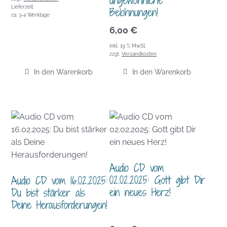
Lieferzeit:
Belohnungen!
ca. 3-4 Werktage
6,00
€
inkl. 19 % MwSt.
zzgl.
Versandkosten
In den Warenkorb
In den Warenkorb
Audio CD vom
02.02.2025: Gott gibt Dir
Audio CD vom 16.02.2025:
ein neues Herz!
Du bist stärker als
Deine Herausforderungen!