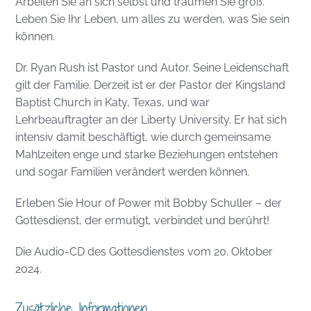
Arbeiten Sie an sich selbst und träumen Sie groß.
Leben Sie Ihr Leben, um alles zu werden, was Sie sein
können.
Dr. Ryan Rush ist Pastor und Autor. Seine Leidenschaft
gilt der Familie. Derzeit ist er der Pastor der Kingsland
Baptist Church in Katy, Texas, und war
Lehrbeauftragter an der Liberty University. Er hat sich
intensiv damit beschäftigt, wie durch gemeinsame
Mahlzeiten enge und starke Beziehungen entstehen
und sogar Familien verändert werden können.
Erleben Sie Hour of Power mit Bobby Schuller – der
Gottesdienst, der ermutigt, verbindet und berührt!
Die Audio-CD des Gottesdienstes vom 20. Oktober
2024.
Zusätzliche Informationen