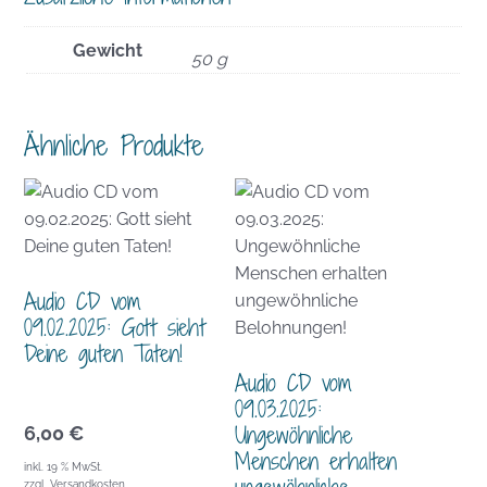
Gewicht
50 g
Ähnliche Produkte
Audio CD vom
09.02.2025: Gott sieht
Deine guten Taten!
Audio CD vom
09.03.2025:
Ungewöhnliche
6,00
€
Menschen erhalten
inkl. 19 % MwSt.
ungewöhnliche
zzgl.
Versandkosten