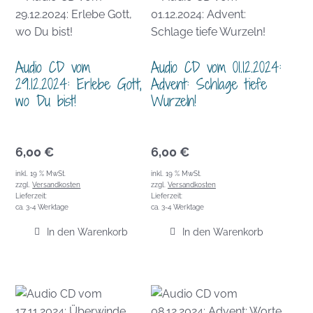
Audio CD vom
Audio CD vom 01.12.2024:
29.12.2024: Erlebe Gott,
Advent: Schlage tiefe
wo Du bist!
Wurzeln!
6,00
€
6,00
€
inkl. 19 % MwSt.
inkl. 19 % MwSt.
zzgl.
Versandkosten
zzgl.
Versandkosten
Lieferzeit:
Lieferzeit:
ca. 3-4 Werktage
ca. 3-4 Werktage
In den Warenkorb
In den Warenkorb