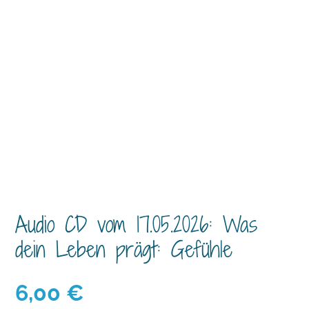
Audio CD vom 17.05.2026: Was
dein Leben prägt: Gefühle
6,00
€