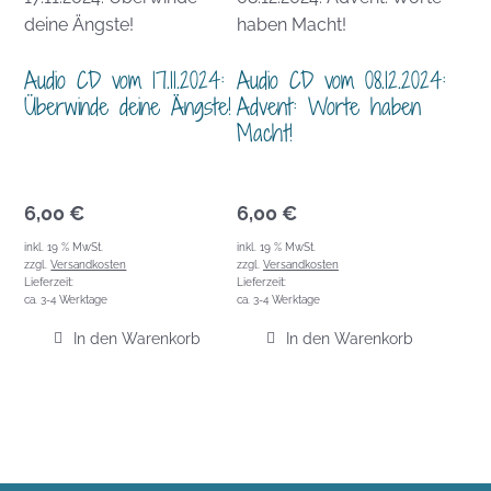
Audio CD vom 17.11.2024:
Audio CD vom 08.12.2024:
Überwinde deine Ängste!
Advent: Worte haben
Macht!
6,00
€
6,00
€
inkl. 19 % MwSt.
inkl. 19 % MwSt.
zzgl.
Versandkosten
zzgl.
Versandkosten
Lieferzeit:
Lieferzeit:
ca. 3-4 Werktage
ca. 3-4 Werktage
In den Warenkorb
In den Warenkorb