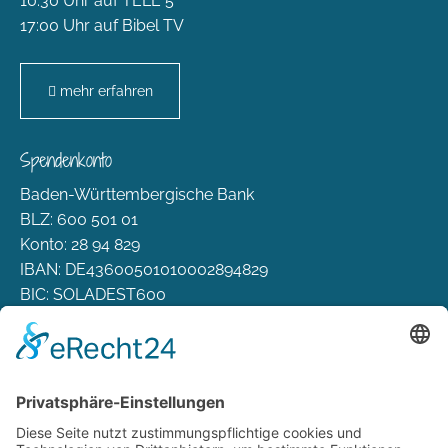
10:30 Uhr auf TELE 5
17:00 Uhr auf Bibel TV
mehr erfahren
Spendenkonto
Baden-Württembergische Bank
BLZ: 600 501 01
Konto: 28 94 829
IBAN: DE43600501010002894829
BIC: SOLADEST600
Rechtliches
Zahlungsarten
Versand & Lieferung
Widerrufsbelehrung