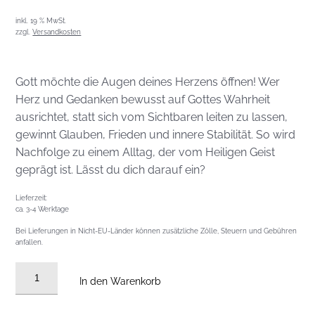
inkl. 19 % MwSt.
zzgl.
Versandkosten
Gott möchte die Augen deines Herzens öffnen! Wer
Herz und Gedanken bewusst auf Gottes Wahrheit
ausrichtet, statt sich vom Sichtbaren leiten zu lassen,
gewinnt Glauben, Frieden und innere Stabilität. So wird
Nachfolge zu einem Alltag, der vom Heiligen Geist
geprägt ist. Lässt du dich darauf ein?
Lieferzeit:
ca. 3-4 Werktage
Bei Lieferungen in Nicht-EU-Länder können zusätzliche Zölle, Steuern und Gebühren
anfallen.
Audio
In den Warenkorb
CD
vom