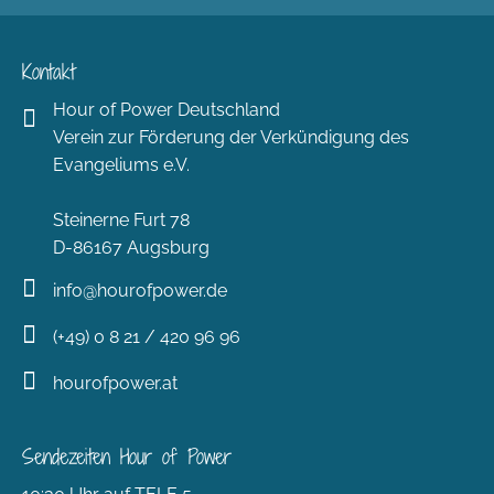
Kontakt
Hour of Power Deutschland
Verein zur Förderung der Verkündigung des
Evangeliums e.V.
Steinerne Furt 78
D-86167 Augsburg
info@hourofpower.de
(+49) 0 8 21 / 420 96 96
hourofpower.at
Sendezeiten Hour of Power