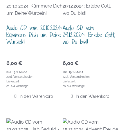
Audio CD vom 20.10.2024:
Audio CD vom
Kümmere Dich um Deine
29.12.2024: Erlebe Gott,
Wurzeln!
wo Du bist!
6,00
€
6,00
€
inkl. 19 % MwSt.
inkl. 19 % MwSt.
zzgl.
Versandkosten
zzgl.
Versandkosten
Lieferzeit:
Lieferzeit:
ca. 3-4 Werktage
ca. 3-4 Werktage
In den Warenkorb
In den Warenkorb